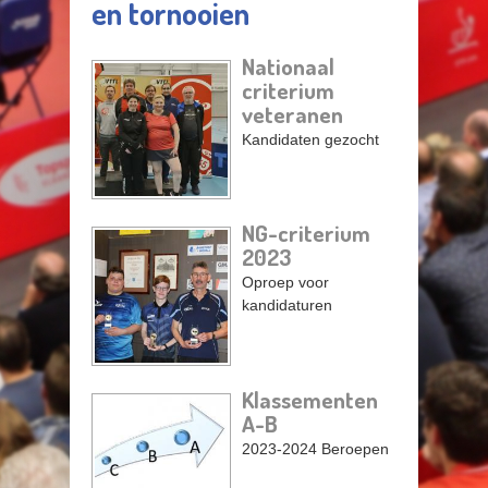
en tornooien
Nationaal
criterium
Pagina's
veteranen
Kandidaten gezocht
NG-criterium
2023
Oproep voor
kandidaturen
Klassementen
A-B
2023-2024 Beroepen