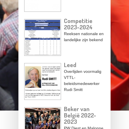
Competitie
2023-2024
Reeksen nationale en
landelijke zijn bekend
Leed
Overlijden voormalig
VTTL-
beleidsmedewerker
Rudi Smitt
Beker van
België 2022-
2023
PW Diest en Malonne