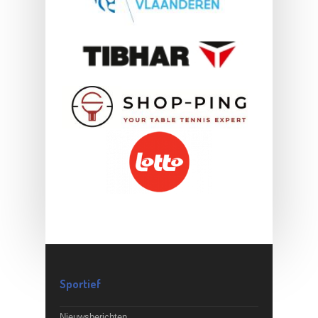
Sportief
Nieuwsberichten