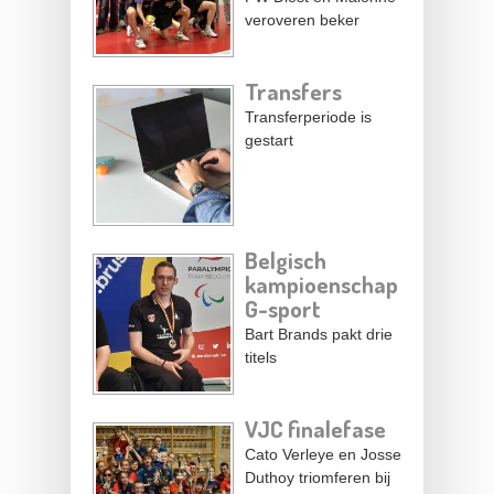
veroveren beker
Transfers
Transferperiode is
gestart
Belgisch
kampioenschap
G-sport
Bart Brands pakt drie
titels
VJC finalefase
Cato Verleye en Josse
Duthoy triomferen bij