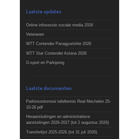
Laatste updates
Online infosessie sociale media 2026
Veteranen
WTT Contender Panagyurishte 2026
WTT Star Contender Astana 2026
G-sport en Parkipong
Laatste documenten
Parkinsontornooi tafeltennis Real Mechelen 25-
10-26.pdf
Heraansluitingen en administratieve
aansluitingen 2026-2027 (tot 2 augustus 2026)
Transferlijst 2025-2026 (tot 31 juli 2026)