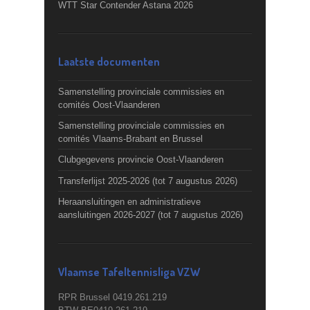
WTT Star Contender Astana 2026
Laatste documenten
Samenstelling provinciale commissies en
comités Oost-Vlaanderen
Samenstelling provinciale commissies en
comités Vlaams-Brabant en Brussel
Clubgegevens provincie Oost-Vlaanderen
Transferlijst 2025-2026 (tot 7 augustus 2026)
Heraansluitingen en administratieve
aansluitingen 2026-2027 (tot 7 augustus 2026)
Vlaamse Tafeltennisliga VZW
RPR Brussel 0419.261.219