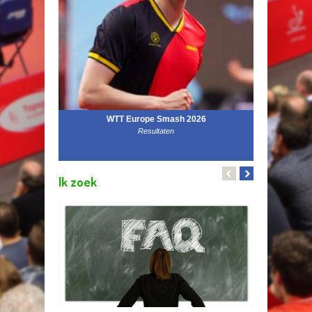
WTT Europe Smash 2026
Onlin
Resultaten
Ik zoek