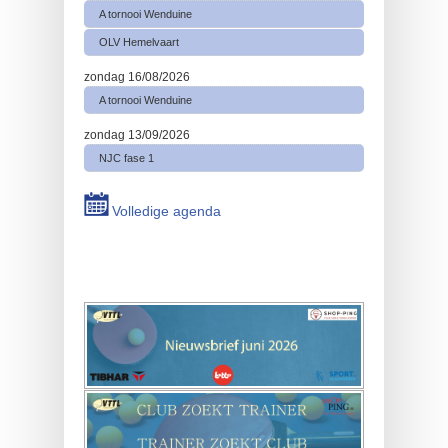
A tornooi Wenduine
OLV Hemelvaart
zondag 16/08/2026
A tornooi Wenduine
zondag 13/09/2026
NJC fase 1
Volledige agenda