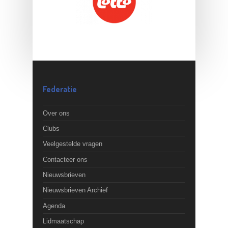
Federatie
Over ons
Clubs
Veelgestelde vragen
Contacteer ons
Nieuwsbrieven
Nieuwsbrieven Archief
Agenda
Lidmaatschap