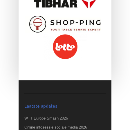
Laatste updates
WTT Europe Smash 2026
Online infosessie sociale media 2026