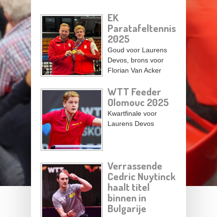
EK
Paratafeltennis
2025
Goud voor Laurens
Devos, brons voor
Florian Van Acker
WTT Feeder
Olomouc 2025
Kwartfinale voor
Laurens Devos
Verrassende
Cedric Nuytinck
haalt titel
binnen in
Bulgarije