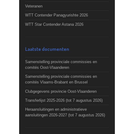
Veteranen
WTT Contender Panagyurishte 2026
WTT Star Contender Astana 2026
Laatste documenten
Samenstelling provinciale commissies en
comités Oost-Vlaanderen
Samenstelling provinciale commissies en
comités Vlaams-Brabant en Brussel
Clubgegevens provincie Oost-Vlaanderen
Transferlijst 2025-2026 (tot 7 augustus 2026)
Heraansluitingen en administratieve
aansluitingen 2026-2027 (tot 7 augustus 2026)