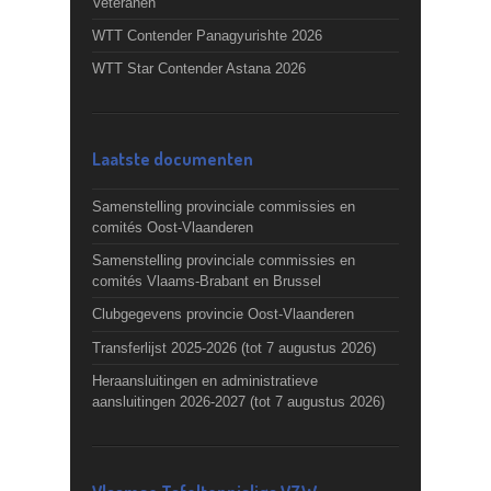
Veteranen
WTT Contender Panagyurishte 2026
WTT Star Contender Astana 2026
Laatste documenten
Samenstelling provinciale commissies en
comités Oost-Vlaanderen
Samenstelling provinciale commissies en
comités Vlaams-Brabant en Brussel
Clubgegevens provincie Oost-Vlaanderen
Transferlijst 2025-2026 (tot 7 augustus 2026)
Heraansluitingen en administratieve
aansluitingen 2026-2027 (tot 7 augustus 2026)