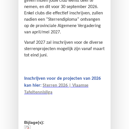
geven indien jouw club wenst deel te
nemen, en dit voor 30 september 2026.
Enkel clubs die effectief inschrijven, zullen
nadien een “Sterrendiploma” ontvangen
op de provinciale Algemene Vergadering
van april/mei 2027.
Vanaf 2027 zal inschrijven voor de diverse
sterrenprojecten mogelijk zijn vanaf maart
tot eind juni.
Inschrijven voor de projecten van 2026
kan hier:
Sterren 2026 | Vlaamse
Tafeltennisliga
Bijlage(s):