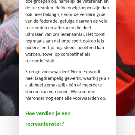
doelgroepen bij, namelijk de veteranen en
de recreanten. Beide doelgroepen zijn dan
ook heel belangrijk voor de verdere groei
van de federatie, getuige daarvan de vele
recreanten en veteranen die deel
uitmaken van ons ledenaantal. Het toont
nogmaals aan dat onze sport ook op iets
oudere leeftijd nog steeds beoefend kan
worden, zowel op competitief als
recreatief vlak.
Strenge voorwaarden? Neen. Er wordt
heel laagdrempelig gewerkt, waarbij je als
club heel gemakkelijk één of meerdere
sterren kan verdienen. We sommen
hieronder nog eens alle voorwaarden op.
Hoe verdien je een
recreantenster?