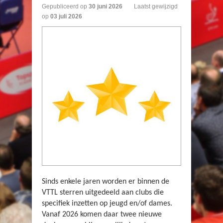
Gepubliceerd op
30
juni
2026
Laatst gewijzigd
op
03 juli 2026
Sinds enkele jaren worden er binnen de
VTTL sterren uitgedeeld aan clubs die
specifiek inzetten op jeugd en/of dames.
Vanaf 2026 komen daar twee nieuwe