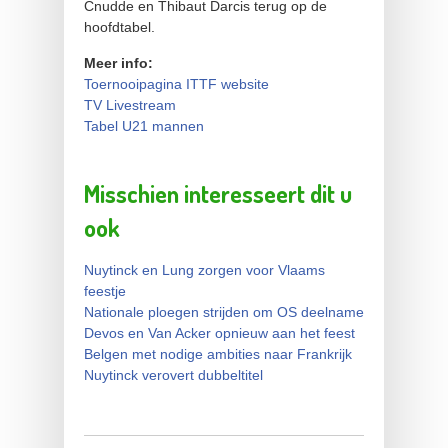
Cnudde en Thibaut Darcis terug op de
hoofdtabel.
Meer info:
Toernooipagina ITTF website
TV Livestream
Tabel U21 mannen
Misschien interesseert dit u
ook
Nuytinck en Lung zorgen voor Vlaams
feestje
Nationale ploegen strijden om OS deelname
Devos en Van Acker opnieuw aan het feest
Belgen met nodige ambities naar Frankrijk
Nuytinck verovert dubbeltitel