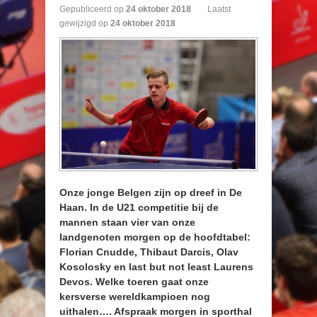
Gepubliceerd op
24
oktober
2018
Laatst
gewijzigd op
24 oktober 2018
Onze jonge Belgen zijn op dreef in De
Haan. In de U21 competitie bij de
mannen staan vier van onze
landgenoten morgen op de hoofdtabel:
Florian Cnudde, Thibaut Darcis, Olav
Kosolosky en last but not least Laurens
Devos. Welke toeren gaat onze
kersverse wereldkampioen nog
uithalen…. Afspraak morgen in sporthal