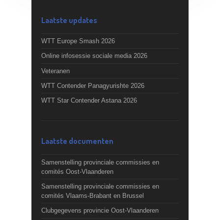
Laatste updates
WTT Europe Smash 2026
Online infosessie sociale media 2026
Veteranen
WTT Contender Panagyurishte 2026
WTT Star Contender Astana 2026
Laatste documenten
Samenstelling provinciale commissies en
comités Oost-Vlaanderen
Samenstelling provinciale commissies en
comités Vlaams-Brabant en Brussel
Clubgegevens provincie Oost-Vlaanderen