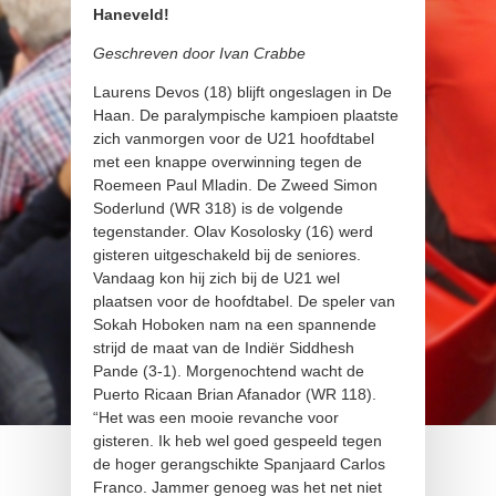
Haneveld!
Geschreven door Ivan Crabbe
Laurens Devos (18) blijft ongeslagen in De
Haan. De paralympische kampioen plaatste
zich vanmorgen voor de U21 hoofdtabel
met een knappe overwinning tegen de
Roemeen Paul Mladin. De Zweed Simon
Soderlund (WR 318) is de volgende
tegenstander. Olav Kosolosky (16) werd
gisteren uitgeschakeld bij de seniores.
Vandaag kon hij zich bij de U21 wel
plaatsen voor de hoofdtabel. De speler van
Sokah Hoboken nam na een spannende
strijd de maat van de Indiër Siddhesh
Pande (3-1). Morgenochtend wacht de
Puerto Ricaan Brian Afanador (WR 118).
“Het was een mooie revanche voor
gisteren. Ik heb wel goed gespeeld tegen
de hoger gerangschikte Spanjaard Carlos
Franco. Jammer genoeg was het net niet