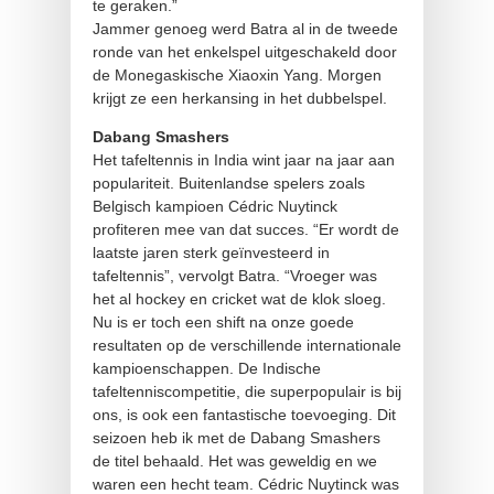
te geraken.”
Jammer genoeg werd Batra al in de tweede
ronde van het enkelspel uitgeschakeld door
de Monegaskische Xiaoxin Yang. Morgen
krijgt ze een herkansing in het dubbelspel.
Dabang Smashers
Het tafeltennis in India wint jaar na jaar aan
populariteit. Buitenlandse spelers zoals
Belgisch kampioen Cédric Nuytinck
profiteren mee van dat succes. “Er wordt de
laatste jaren sterk geïnvesteerd in
tafeltennis”, vervolgt Batra. “Vroeger was
het al hockey en cricket wat de klok sloeg.
Nu is er toch een shift na onze goede
resultaten op de verschillende internationale
kampioenschappen. De Indische
tafeltenniscompetitie, die superpopulair is bij
ons, is ook een fantastische toevoeging. Dit
seizoen heb ik met de Dabang Smashers
de titel behaald. Het was geweldig en we
waren een hecht team. Cédric Nuytinck was