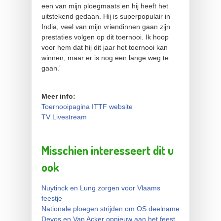
een van mijn ploegmaats en hij heeft het
uitstekend gedaan. Hij is superpopulair in
India, veel van mijn vriendinnen gaan zijn
prestaties volgen op dit toernooi. Ik hoop
voor hem dat hij dit jaar het toernooi kan
winnen, maar er is nog een lange weg te
gaan.”
Meer info:
Toernooipagina ITTF website
TV Livestream
Misschien interesseert dit u
ook
Nuytinck en Lung zorgen voor Vlaams
feestje
Nationale ploegen strijden om OS deelname
Devos en Van Acker opnieuw aan het feest