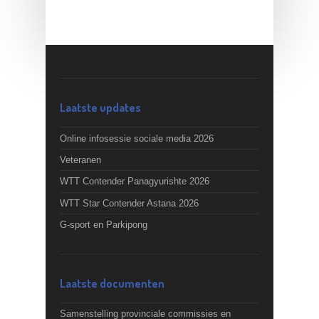
Laatste updates
Online infosessie sociale media 2026
Veteranen
WTT Contender Panagyurishte 2026
WTT Star Contender Astana 2026
G-sport en Parkipong
Laatste documenten
Samenstelling provinciale commissies en