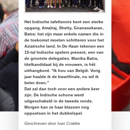
Het Indische tafeltennis kent een sterke
opgang. Amalraj, Shetty, Gnanasekaran,
Batra: het zijn maar enkele namen die in
de toekomst moeten schitteren voor het
Aziatische land. In De Haan tekenen een
15-tal Indische spelers present, een van
de grootste delegaties. Manika Batra,
titelkandidaat bij de vrouwen, is hét
uithangbord. “Ik hou van België. Vorig
jaar haalde ik de kwartfinale, nu wil ik
beter doen.”
Dat zal dan toch voor een andere keer
zijn. De Indische schone werd
uitgeschakeld in de tweede ronde.
Morgen kan ze haar blazoen nog
oppoetsen in het dubbelspel.
Geschreven door Ivan Crabbe