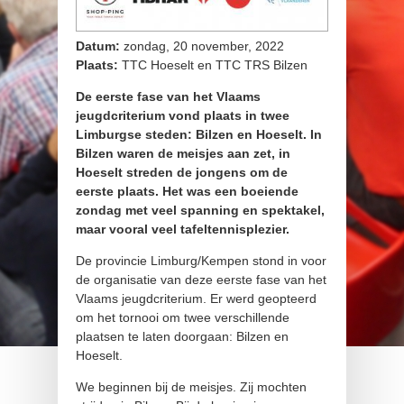
Datum:
zondag, 20 november, 2022
Plaats:
TTC Hoeselt en TTC TRS Bilzen
De eerste fase van het Vlaams
jeugdcriterium vond plaats in twee
Limburgse steden: Bilzen en Hoeselt. In
Bilzen waren de meisjes aan zet, in
Hoeselt streden de jongens om de
eerste plaats. Het was een boeiende
zondag met veel spanning en spektakel,
maar vooral veel tafeltennisplezier.
De provincie Limburg/Kempen stond in voor
de organisatie van deze eerste fase van het
Vlaams jeugdcriterium. Er werd geopteerd
om het tornooi om twee verschillende
plaatsen te laten doorgaan: Bilzen en
Hoeselt.
We beginnen bij de meisjes. Zij mochten