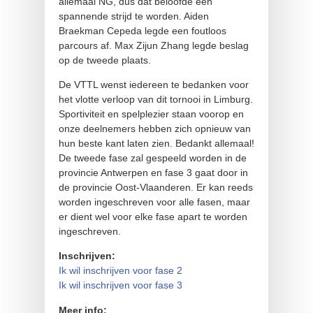
allemaal NG, dus dat beloofde een
spannende strijd te worden. Aiden
Braekman Cepeda legde een foutloos
parcours af. Max Zijun Zhang legde beslag
op de tweede plaats.
De VTTL wenst iedereen te bedanken voor
het vlotte verloop van dit tornooi in Limburg.
Sportiviteit en spelplezier staan voorop en
onze deelnemers hebben zich opnieuw van
hun beste kant laten zien. Bedankt allemaal!
De tweede fase zal gespeeld worden in de
provincie Antwerpen en fase 3 gaat door in
de provincie Oost-Vlaanderen. Er kan reeds
worden ingeschreven voor alle fasen, maar
er dient wel voor elke fase apart te worden
ingeschreven.
Inschrijven:
Ik wil inschrijven voor fase 2
Ik wil inschrijven voor fase 3
Meer info: