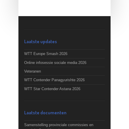
Laatste updates
WTT Europe Smash 2026
Online infosessie sociale media 2026
Veteranen
WTT Contender Panagyurishte 2026
WTT Star Contender Astana 2026
Laatste documenten
Samenstelling provinciale commissies en