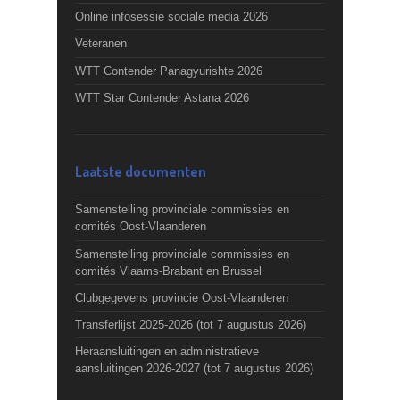
Online infosessie sociale media 2026
Veteranen
WTT Contender Panagyurishte 2026
WTT Star Contender Astana 2026
Laatste documenten
Samenstelling provinciale commissies en
comités Oost-Vlaanderen
Samenstelling provinciale commissies en
comités Vlaams-Brabant en Brussel
Clubgegevens provincie Oost-Vlaanderen
Transferlijst 2025-2026 (tot 7 augustus 2026)
Heraansluitingen en administratieve
aansluitingen 2026-2027 (tot 7 augustus 2026)