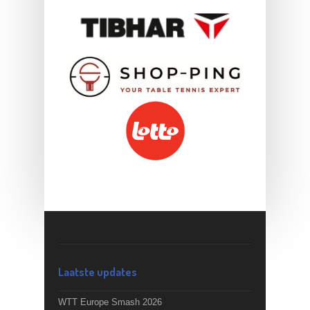
Laatste updates
WTT Europe Smash 2026