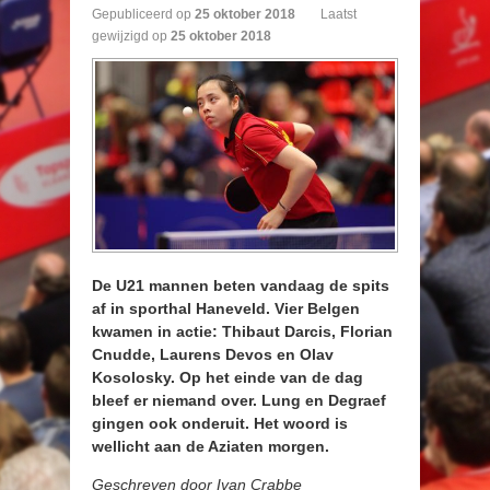
Gepubliceerd op
25
oktober
2018
Laatst
gewijzigd op
25 oktober 2018
De U21 mannen beten vandaag de spits
af in sporthal Haneveld. Vier Belgen
kwamen in actie: Thibaut Darcis, Florian
Cnudde, Laurens Devos en Olav
Kosolosky. Op het einde van de dag
bleef er niemand over. Lung en Degraef
gingen ook onderuit. Het woord is
wellicht aan de Aziaten morgen.
Geschreven door Ivan Crabbe