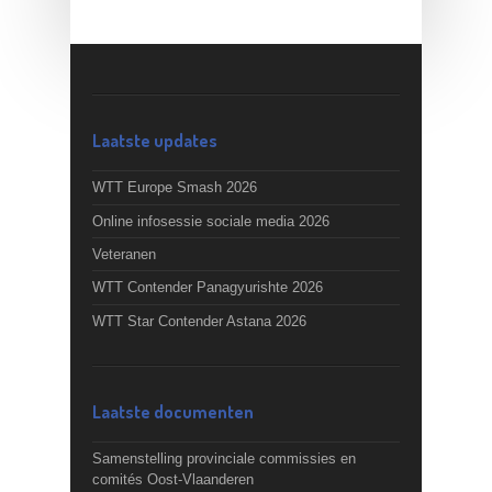
Laatste updates
WTT Europe Smash 2026
Online infosessie sociale media 2026
Veteranen
WTT Contender Panagyurishte 2026
WTT Star Contender Astana 2026
Laatste documenten
Samenstelling provinciale commissies en
comités Oost-Vlaanderen