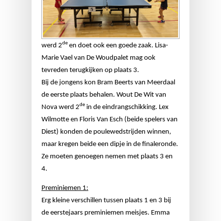
de
werd 2
en doet ook een goede zaak. Lisa-
Marie Vael van De Woudpalet mag ook
tevreden terugkijken op plaats 3.
Bij de jongens kon Bram Beerts van Meerdaal
de eerste plaats behalen. Wout De Wit van
de
Nova werd 2
in de eindrangschikking. Lex
Wilmotte en Floris Van Esch (beide spelers van
Diest) konden de poulewedstrijden winnen,
maar kregen beide een dipje in de finaleronde.
Ze moeten genoegen nemen met plaats 3 en
4.
Preminiemen 1:
Erg kleine verschillen tussen plaats 1 en 3 bij
de eerstejaars preminiemen meisjes. Emma