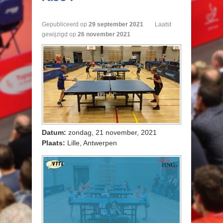
Gepubliceerd op
29
september
2021
Laatst
gewijzigd op
26 november 2021
Datum:
zondag, 21 november, 2021
Plaats:
Lille, Antwerpen