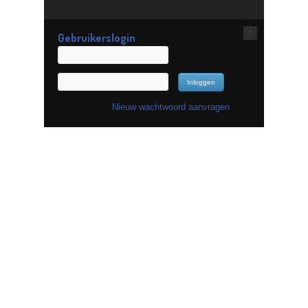
↑
Gebruikerslogin
Nieuw wachtwoord aanvragen