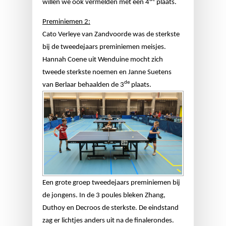
willen we ook vermelden met een 4
plaats.
Preminiemen 2:
Cato Verleye van Zandvoorde was de sterkste
bij de tweedejaars preminiemen meisjes.
Hannah Coene uit Wenduine mocht zich
tweede sterkste noemen en Janne Suetens
de
van Berlaar behaalden de 3
plaats.
Een grote groep tweedejaars preminiemen bij
de jongens. In de 3 poules bleken Zhang,
Duthoy en Decroos de sterkste. De eindstand
zag er lichtjes anders uit na de finalerondes.