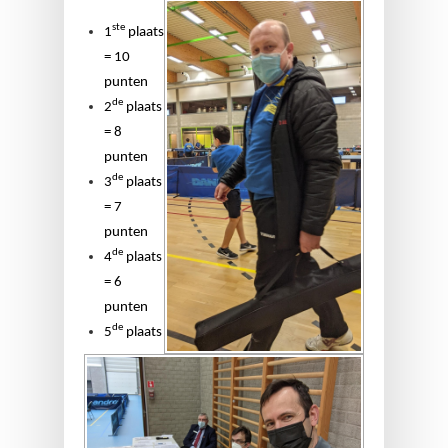
ste
1
plaats
= 10
punten
de
2
plaats
= 8
punten
de
3
plaats
= 7
punten
de
4
plaats
= 6
punten
de
5
plaats