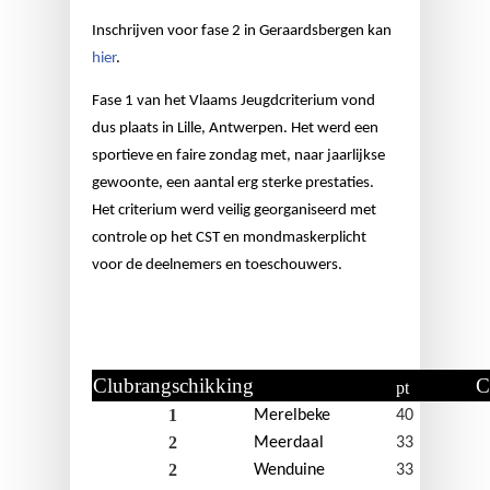
Inschrijven voor fase 2 in Geraardsbergen kan
hier
.
Fase 1 van het Vlaams Jeugdcriterium vond
dus plaats in Lille, Antwerpen. Het werd een
sportieve en faire zondag met, naar jaarlijkse
gewoonte, een aantal erg sterke prestaties.
Het criterium werd veilig georganiseerd met
controle op het CST en mondmaskerplicht
voor de deelnemers en toeschouwers.
Clubrangschikking
C
pt
1
Merelbeke
40
2
Meerdaal
33
2
Wenduine
33