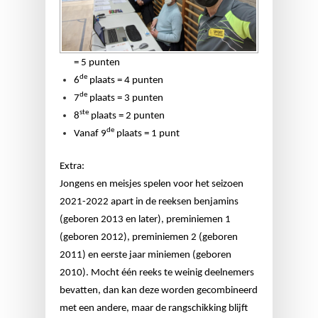
= 5 punten
de
6
plaats = 4 punten
de
7
plaats = 3 punten
ste
8
plaats = 2 punten
de
Vanaf 9
plaats = 1 punt
Extra:
Jongens en meisjes spelen voor het seizoen
2021-2022 apart in de reeksen benjamins
(geboren 2013 en later), preminiemen 1
(geboren 2012), preminiemen 2 (geboren
2011) en eerste jaar miniemen (geboren
2010). Mocht één reeks te weinig deelnemers
bevatten, dan kan deze worden gecombineerd
met een andere, maar de rangschikking blijft