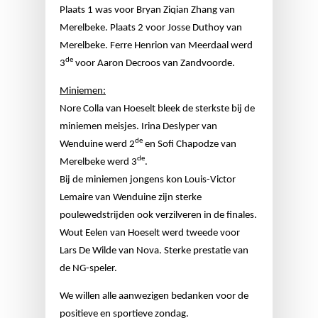
Plaats 1 was voor Bryan Ziqian Zhang van
Merelbeke. Plaats 2 voor Josse Duthoy van
Merelbeke. Ferre Henrion van Meerdaal werd
de
3
voor Aaron Decroos van Zandvoorde.
Miniemen:
Nore Colla van Hoeselt bleek de sterkste bij de
miniemen meisjes. Irina Deslyper van
de
Wenduine werd 2
en Sofi Chapodze van
de
Merelbeke werd 3
.
Bij de miniemen jongens kon Louis-Victor
Lemaire van Wenduine zijn sterke
poulewedstrijden ook verzilveren in de finales.
Wout Eelen van Hoeselt werd tweede voor
Lars De Wilde van Nova. Sterke prestatie van
de NG-speler.
We willen alle aanwezigen bedanken voor de
positieve en sportieve zondag.