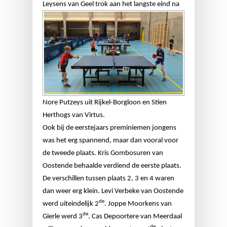
Leysens van Geel trok aan
het langste eind na
Nore Putzeys uit Rijkel-Borgloon en Stien
Herthogs van Virtus.
Ook bij de eerstejaars preminiemen jongens
was het erg spannend, maar dan vooral voor
de tweede plaats. Kris Gombosuren van
Oostende behaalde verdiend de eerste plaats.
De verschillen tussen plaats 2, 3 en 4 waren
dan weer erg klein. Levi Verbeke van Oostende
de
werd uiteindelijk 2
. Joppe Moorkens van
de
Gierle werd 3
. Cas Depoortere van Meerdaal
de