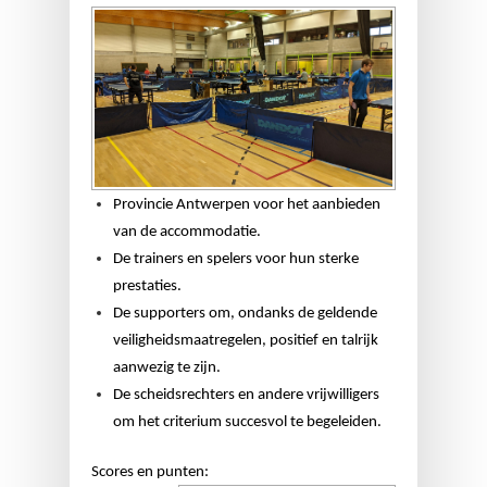
Provincie Antwerpen voor het aanbieden
van de accommodatie.
De trainers en spelers voor hun sterke
prestaties.
De supporters om, ondanks de geldende
veiligheidsmaatregelen, positief en talrijk
aanwezig te zijn.
De scheidsrechters en andere vrijwilligers
om het criterium succesvol te begeleiden.
Scores en punten: