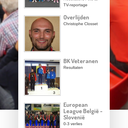
TV-reportage
Overlijden
Christophe Closset
BK Veteranen
Resultaten
European
League België -
Slovenië
0-3 verlies