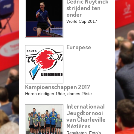
Cedric Nuytinck
strijdend ten
Pagina's
onder
World Cup 2017
Europese
Kampioenschappen 2017
Heren eindigen 19de, dames 25ste
Internationaal
Jeugdtornooi
van Charleville
Mézières
Resultaten, Foto's,