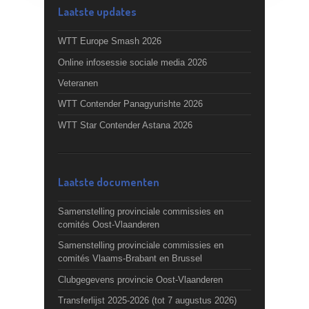
Laatste updates
WTT Europe Smash 2026
Online infosessie sociale media 2026
Veteranen
WTT Contender Panagyurishte 2026
WTT Star Contender Astana 2026
Laatste documenten
Samenstelling provinciale commissies en
comités Oost-Vlaanderen
Samenstelling provinciale commissies en
comités Vlaams-Brabant en Brussel
Clubgegevens provincie Oost-Vlaanderen
Transferlijst 2025-2026 (tot 7 augustus 2026)