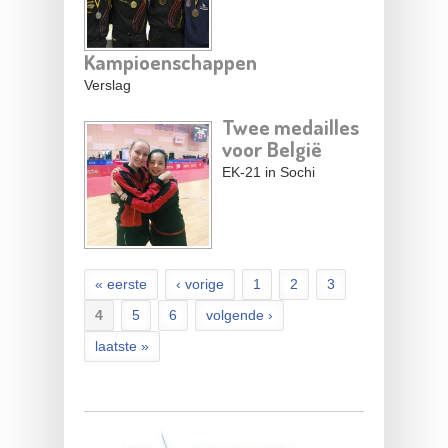
Kampioenschappen
Verslag
Twee medailles
voor België
EK-21 in Sochi
« eerste
‹ vorige
1
2
3
4
5
6
volgende ›
laatste »