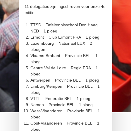
11 delegaties zijn ingschreven voor onze 4e
editie:
TTSD Tafeltennisschool Den Haag
NED 1 ploeg
Ermont Club Ermont FRA 1 ploeg
Luxembourg Nationaal LUX 2
ploegen
Vlaams-Brabant Provincie BEL 1
ploeg
Centre Val de Loire Regio FRA 1
ploeg
Antwerpen Provincie BEL 1 ploeg
Limburg/Kempen Provincie BEL 1
ploeg
VTTL Federatie BEL 1 ploeg
Namen Provincie BEL 1 ploeg
West-Vlaanderen Provincie BEL 1
ploeg
Oost-Vlaanderen Provincie BEL 1
ploeg