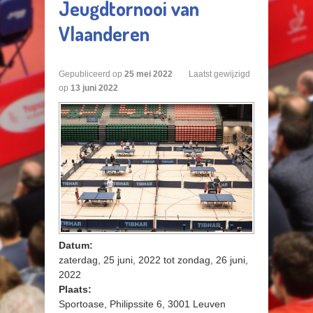
Jeugdtornooi van
Vlaanderen
Gepubliceerd op
25
mei
2022
Laatst gewijzigd
op
13 juni 2022
Datum:
zaterdag, 25 juni, 2022
tot
zondag, 26 juni,
2022
Plaats:
Sportoase, Philipssite 6, 3001 Leuven