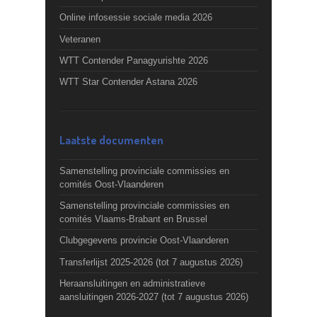
Online infosessie sociale media 2026
Veteranen
WTT Contender Panagyurishte 2026
WTT Star Contender Astana 2026
Laatste documenten
Samenstelling provinciale commissies en
comités Oost-Vlaanderen
Samenstelling provinciale commissies en
comités Vlaams-Brabant en Brussel
Clubgegevens provincie Oost-Vlaanderen
Transferlijst 2025-2026 (tot 7 augustus 2026)
Heraansluitingen en administratieve
aansluitingen 2026-2027 (tot 7 augustus 2026)