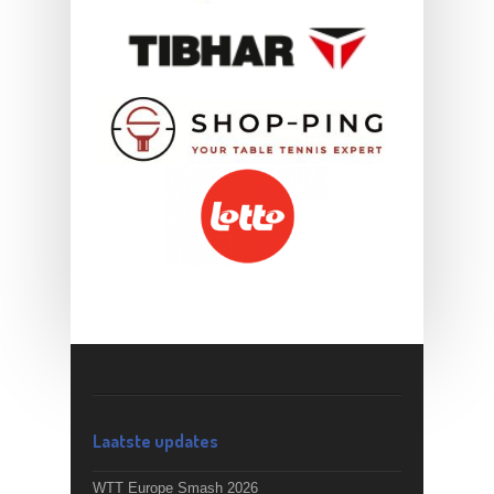
Laatste updates
WTT Europe Smash 2026