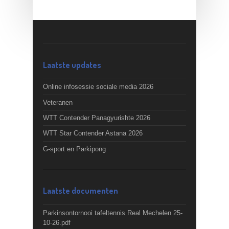
Laatste updates
Online infosessie sociale media 2026
Veteranen
WTT Contender Panagyurishte 2026
WTT Star Contender Astana 2026
G-sport en Parkipong
Laatste documenten
Parkinsontornooi tafeltennis Real Mechelen 25-
10-26.pdf