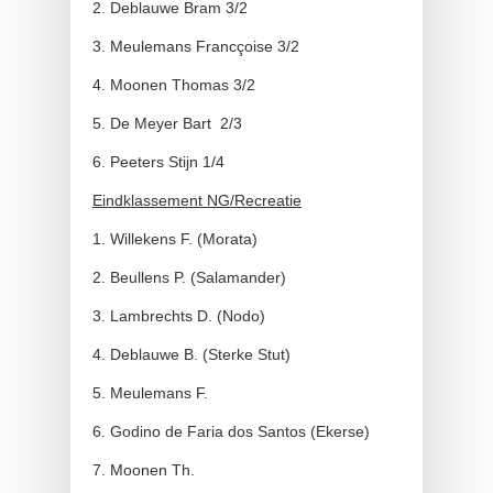
2. Deblauwe Bram 3/2
3. Meulemans Francçoise 3/2
4. Moonen Thomas 3/2
5. De Meyer Bart 2/3
6. Peeters Stijn 1/4
Eindklassement NG/Recreatie
1. Willekens F. (Morata)
2. Beullens P. (Salamander)
3. Lambrechts D. (Nodo)
4. Deblauwe B. (Sterke Stut)
5. Meulemans F.
6. Godino de Faria dos Santos (Ekerse)
7. Moonen Th.