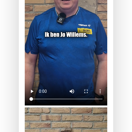
Verkiezingen 2026 VTTL
NTC Pieter Geerts.mp4