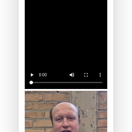
Verkiezingen 2026 VTTL
TeCo Jo Willems.mp4