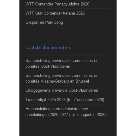
WTT Contender Panagyurishte 2026
WTT Star Contender Astana 2026
G-sport en Parkipong
Laatste documenten
Samenstelling provinciale commissies en
comités Oost-Vlaanderen
Samenstelling provinciale commissies en
comités Vlaams-Brabant en Brussel
Clubgegevens provincie Oost-Vlaanderen
Transferlijst 2025-2026 (tot 7 augustus 2026)
Heraansluitingen en administratieve
aansluitingen 2026-2027 (tot 7 augustus 2026)