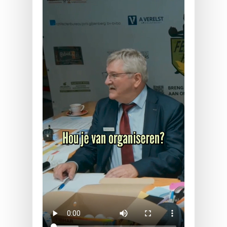
LAC korte aankondiging
Verkiezingen VTTL
2026.mp4