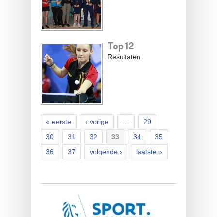
Top 12
Resultaten
« eerste
‹ vorige
…
29
30
31
32
33
34
35
36
37
volgende ›
laatste »