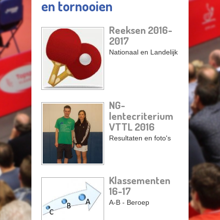
en tornooien
Reeksen 2016-
2017
Pagina's
Nationaal en Landelijk
NG-
lentecriterium
VTTL 2016
Resultaten en foto's
Klassementen
16-17
A-B - Beroep