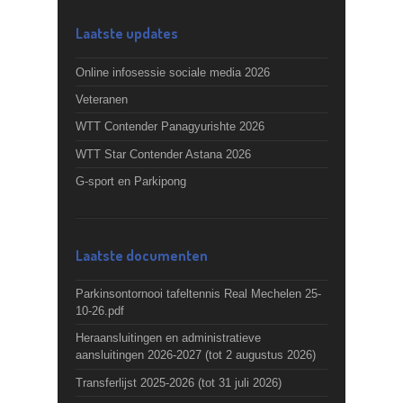
Laatste updates
Online infosessie sociale media 2026
Veteranen
WTT Contender Panagyurishte 2026
WTT Star Contender Astana 2026
G-sport en Parkipong
Laatste documenten
Parkinsontornooi tafeltennis Real Mechelen 25-
10-26.pdf
Heraansluitingen en administratieve
aansluitingen 2026-2027 (tot 2 augustus 2026)
Transferlijst 2025-2026 (tot 31 juli 2026)