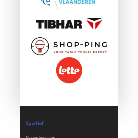
Sportief
Nieuwsberichten