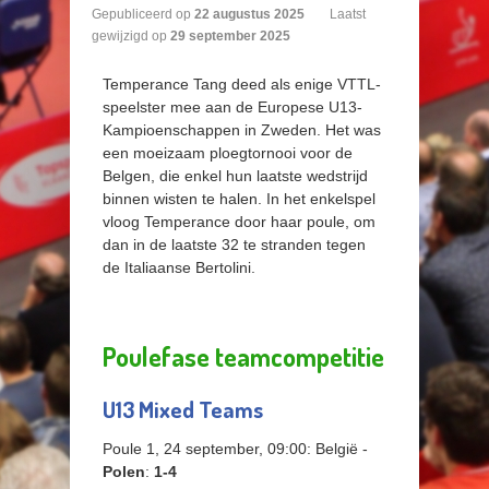
Gepubliceerd op
22
augustus
2025
Laatst
gewijzigd op
29 september 2025
Temperance Tang deed als enige VTTL-
speelster mee aan de Europese U13-
Kampioenschappen in Zweden. Het was
een moeizaam ploegtornooi voor de
Belgen, die enkel hun laatste wedstrijd
binnen wisten te halen. In het enkelspel
vloog Temperance door haar poule, om
dan in de laatste 32 te stranden tegen
de Italiaanse Bertolini.
Poulefase teamcompetitie
U13 Mixed Teams
Poule 1, 24 september, 09:00: België -
Polen
:
1-4