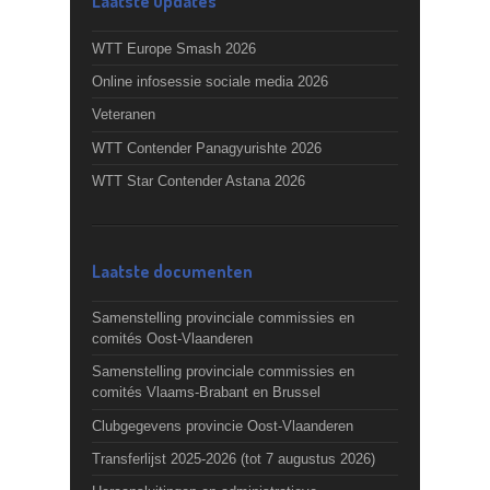
Laatste updates
WTT Europe Smash 2026
Online infosessie sociale media 2026
Veteranen
WTT Contender Panagyurishte 2026
WTT Star Contender Astana 2026
Laatste documenten
Samenstelling provinciale commissies en
comités Oost-Vlaanderen
Samenstelling provinciale commissies en
comités Vlaams-Brabant en Brussel
Clubgegevens provincie Oost-Vlaanderen
Transferlijst 2025-2026 (tot 7 augustus 2026)