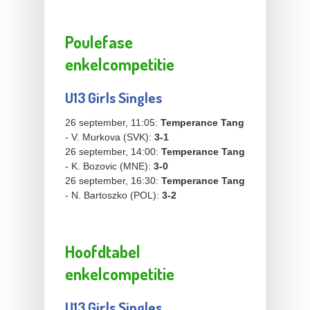
Poulefase
enkelcompetitie
U13 Girls Singles
26 september, 11:05:
Temperance Tang
- V. Murkova (SVK):
3-1
26 september, 14:00:
Temperance Tang
- K. Bozovic (MNE):
3-0
26 september, 16:30:
Temperance Tang
- N. Bartoszko (POL):
3-2
Hoofdtabel
enkelcompetitie
U13 Girls Singles