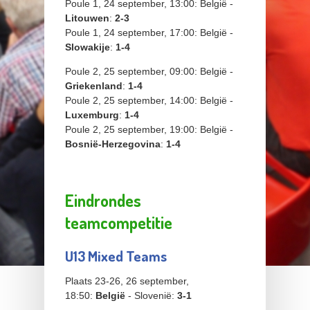
Poule 1, 24 september, 13:00: België -
Litouwen
:
2-3
Poule 1, 24 september, 17:00: België -
Slowakije
:
1-4
Poule 2, 25 september, 09:00: België -
Griekenland
:
1-4
Poule 2, 25 september, 14:00: België -
Luxemburg
:
1-4
Poule 2, 25 september, 19:00: België -
Bosnië-Herzegovina
:
1-4
Eindrondes
teamcompetitie
U13 Mixed Teams
Plaats 23-26, 26 september,
18:50:
België
- Slovenië:
3-1