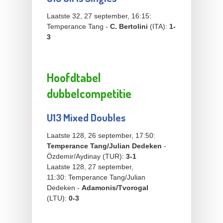
Laatste 32, 27 september, 16:15:
Temperance Tang -
C. Bertolini
(ITA):
1-
3
Hoofdtabel
dubbelcompetitie
U13 Mixed Doubles
Laatste 128, 26 september, 17:50:
Temperance Tang/Julian Dedeken
-
Özdemir/Aydinay (TUR):
3-1
Laatste 128, 27 september,
11:30: Temperance Tang/Julian
Dedeken -
Adamonis/Tvorogal
(LTU):
0-3