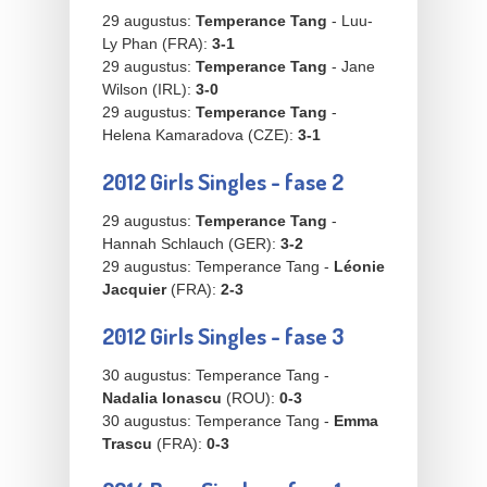
29 augustus:
Temperance Tang
- Luu-
Ly Phan (FRA):
3-1
29 augustus:
Temperance Tang
- Jane
Wilson (IRL):
3-0
29 augustus:
Temperance Tang
-
Helena Kamaradova (CZE):
3-1
2012 Girls Singles - fase 2
29 augustus:
Temperance Tang
-
Hannah Schlauch (GER):
3-2
29 augustus: Temperance Tang -
Léonie
Jacquier
(FRA):
2-3
2012 Girls Singles - fase 3
30 augustus: Temperance Tang -
Nadalia Ionascu
(ROU):
0-3
30 augustus: Temperance Tang -
Emma
Trascu
(FRA):
0-3