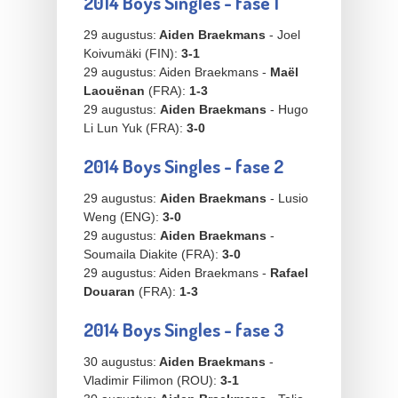
2014 Boys Singles - fase 1
29 augustus:
Aiden Braekmans
- Joel
Koivumäki (FIN):
3-1
29 augustus: Aiden Braekmans -
Maël
Laouënan
(FRA):
1-3
29 augustus:
Aiden Braekmans
- Hugo
Li Lun Yuk (FRA):
3-0
2014 Boys Singles - fase 2
29 augustus:
Aiden Braekmans
- Lusio
Weng (ENG):
3-0
29 augustus:
Aiden Braekmans
-
Soumaila Diakite (FRA):
3-0
29 augustus: Aiden Braekmans -
Rafael
Douaran
(FRA):
1-3
2014 Boys Singles - fase 3
30 augustus:
Aiden Braekmans
-
Vladimir Filimon (ROU):
3-1