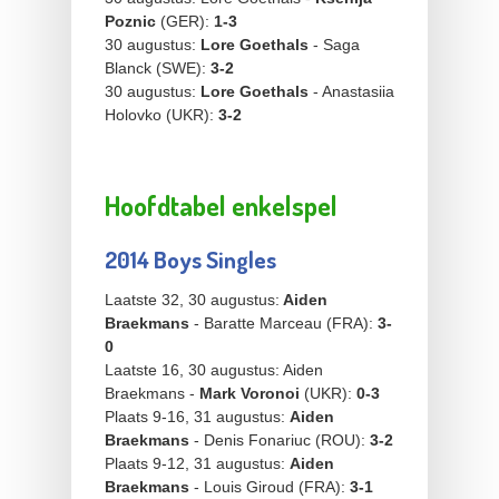
Poznic
(GER):
1-3
30 augustus:
Lore Goethals
- Saga
Blanck (SWE):
3-2
30 augustus:
Lore Goethals
- Anastasiia
Holovko (UKR):
3-2
Hoofdtabel enkelspel
2014 Boys Singles
Laatste 32, 30 augustus:
Aiden
Braekmans
- Baratte Marceau (FRA):
3-
0
Laatste 16, 30 augustus: Aiden
Braekmans -
Mark Voronoi
(UKR):
0-3
Plaats 9-16, 31 augustus:
Aiden
Braekmans
- Denis Fonariuc (ROU):
3-2
Plaats 9-12, 31 augustus:
Aiden
Braekmans
- Louis Giroud (FRA):
3-1