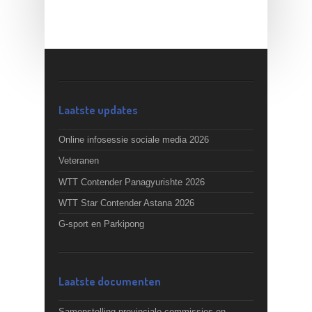
Laatste updates
Online infosessie sociale media 2026
Veteranen
WTT Contender Panagyurishte 2026
WTT Star Contender Astana 2026
G-sport en Parkipong
Laatste documenten
Samenstelling provinciale commissies en