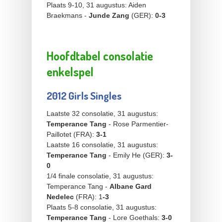
Plaats 9-10, 31 augustus: Aiden
Braekmans -
Junde Zang
(GER):
0-3
Hoofdtabel consolatie
enkelspel
2012 Girls Singles
Laatste 32 consolatie, 31 augustus:
Temperance Tang
- Rose Parmentier-
Paillotet (FRA):
3-1
Laatste 16 consolatie, 31 augustus:
Temperance Tang
- Emily He (GER):
3-
0
1/4 finale consolatie, 31 augustus:
Temperance Tang -
Albane Gard
Nedelec
(FRA): 1
-3
Plaats 5-8 consolatie, 31 augustus:
Temperance Tang
- Lore Goethals:
3-0