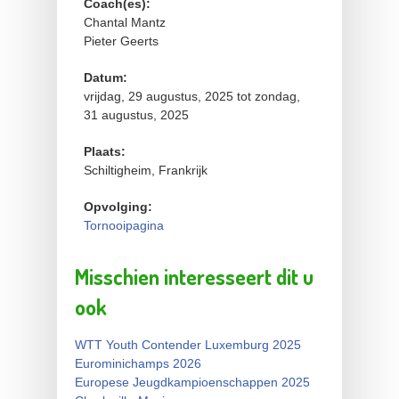
Coach(es):
Chantal Mantz
Pieter Geerts
Datum:
vrijdag, 29 augustus, 2025
tot
zondag,
31 augustus, 2025
Plaats:
Schiltigheim, Frankrijk
Opvolging:
Tornooipagina
Misschien interesseert dit u
ook
WTT Youth Contender Luxemburg 2025
Eurominichamps 2026
Europese Jeugdkampioenschappen 2025