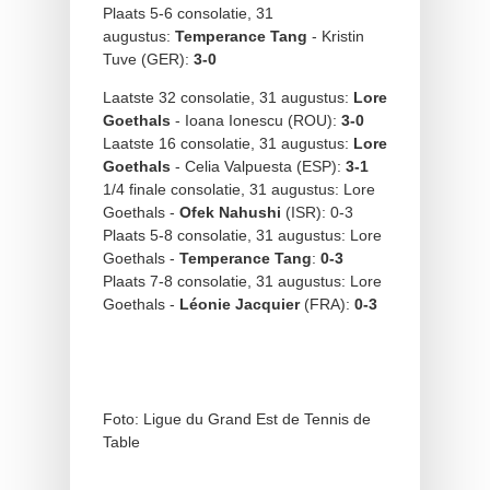
Plaats 5-6 consolatie, 31
augustus:
Temperance Tang
- Kristin
Tuve (GER):
3-0
Laatste 32 consolatie, 31 augustus:
Lore
Goethals
- Ioana Ionescu (ROU):
3-0
Laatste 16 consolatie, 31 augustus:
Lore
Goethals
- Celia Valpuesta (ESP):
3-1
1/4 finale consolatie, 31 augustus: Lore
Goethals -
Ofek Nahushi
(ISR): 0-3
Plaats 5-8 consolatie, 31 augustus: Lore
Goethals -
Temperance Tang
:
0-3
Plaats 7-8 consolatie, 31 augustus: Lore
Goethals -
Léonie Jacquier
(FRA):
0-3
Foto: Ligue du Grand Est de Tennis de
Table