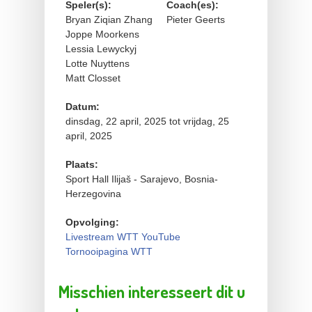
Speler(s):
Coach(es):
Bryan Ziqian Zhang
Pieter Geerts
Joppe Moorkens
Lessia Lewyckyj
Lotte Nuyttens
Matt Closset
Datum:
dinsdag, 22 april, 2025
tot
vrijdag, 25
april, 2025
Plaats:
Sport Hall Ilijaš - Sarajevo, Bosnia-
Herzegovina
Opvolging:
Livestream WTT YouTube
Tornooipagina WTT
Misschien interesseert dit u