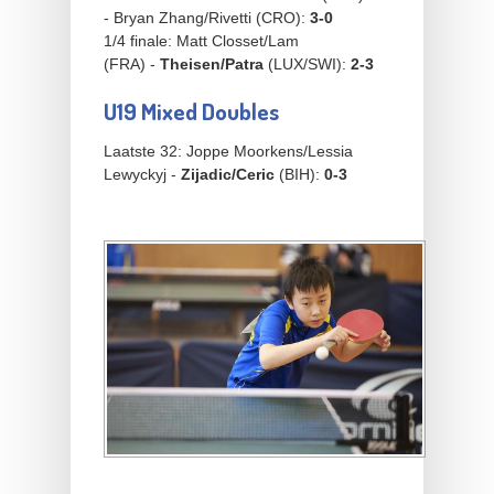
- Bryan Zhang/Rivetti (CRO):
3-0
1/4 finale: Matt Closset/Lam
(FRA) -
Theisen/Patra
(LUX/SWI):
2-3
U19 Mixed Doubles
Laatste 32: Joppe Moorkens/Lessia
Lewyckyj -
Zijadic/Ceric
(BIH):
0-3