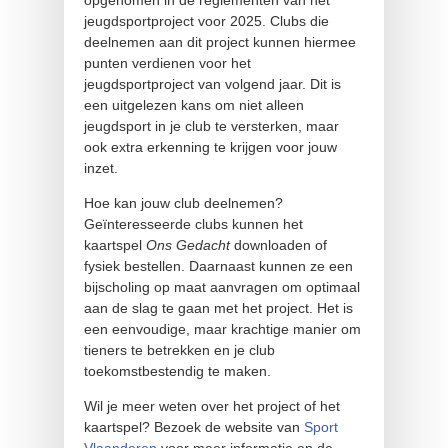
opgenomen in de reglementen van het
jeugdsportproject voor 2025. Clubs die
deelnemen aan dit project kunnen hiermee
punten verdienen voor het
jeugdsportproject van volgend jaar. Dit is
een uitgelezen kans om niet alleen
jeugdsport in je club te versterken, maar
ook extra erkenning te krijgen voor jouw
inzet.
Hoe kan jouw club deelnemen?
Geïnteresseerde clubs kunnen het
kaartspel
Ons Gedacht
downloaden of
fysiek bestellen. Daarnaast kunnen ze een
bijscholing op maat aanvragen om optimaal
aan de slag te gaan met het project. Het is
een eenvoudige, maar krachtige manier om
tieners te betrekken en je club
toekomstbestendig te maken.
Wil je meer weten over het project of het
kaartspel? Bezoek de website van
Sport