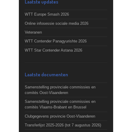
Laatste updates
WTT Europe Smash 2026
Online infosessie sociale media 2026
Veteranen
WTT Contender Panagyurishte 2026
WTT Star Contender Astana 2026
Laatste documenten
Samenstelling provinciale commissies en
comités Oost-Vlaanderen
Samenstelling provinciale commissies en
comités Vlaams-Brabant en Brussel
Clubgegevens provincie Oost-Vlaanderen
Transferlijst 2025-2026 (tot 7 augustus 2026)