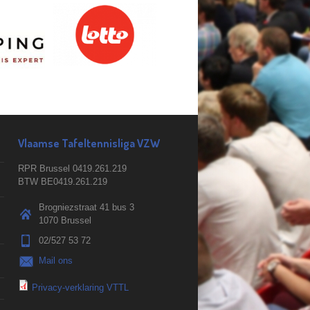
Vlaamse Tafeltennisliga VZW
RPR Brussel 0419.261.219
BTW BE0419.261.219
Brogniezstraat 41 bus 3
1070 Brussel
02/527 53 72
Mail ons
Privacy-verklaring VTTL