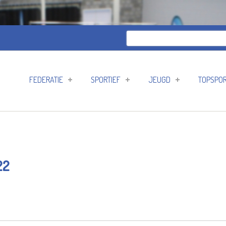
Zoeken
Zoekveld
FEDERATIE
SPORTIEF
JEUGD
TOPSPO
22