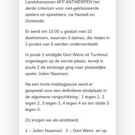
Landskampioen AFP ANTWERPEN het
derde criterium voor niet-geklasseerde
spelers en speelsters, na Hasselt en
Oostende.
Er werd om 10.00 u gestart met 10
deelnemers, waarvan 3 dames, die netjes in
2 poules van 5 werden onderverdeeld.
In poule 1 eindigde Gert Wens uit Turnhout
ongeslagen op de eerste plaats, terwijl in
poule 2 de eindzege ging naar plaatselijke
speler Julien Naamani.
Na een korte middagpauze werd er
gespeeld voor een definitieve eindplaats in
de algemene rangschikking : 1 tegen 1, 2
tegen 2, 3 tegen 3, 4 tegen 4 en ten slotte 5
tegen 5.
Zo kregen we als eindstand :
1 – Julien Naamani 2 – Gert Wens en op