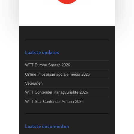
Laatste updates
WTT Europe Smash 2026
Online infosessie sociale media 2026
Veteranen
WTT Contender Panagyurishte 2026
WTT Star Contender Astana 2026
Laatste documenten