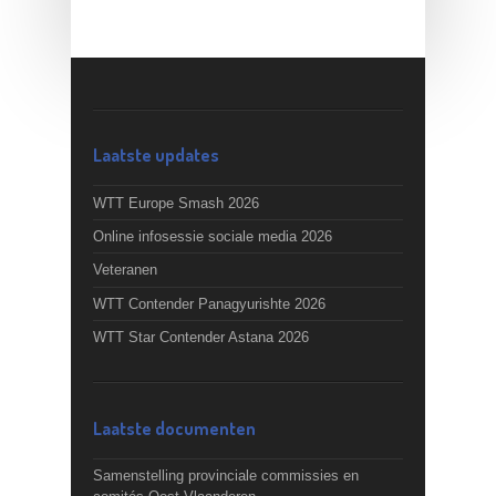
Laatste updates
WTT Europe Smash 2026
Online infosessie sociale media 2026
Veteranen
WTT Contender Panagyurishte 2026
WTT Star Contender Astana 2026
Laatste documenten
Samenstelling provinciale commissies en