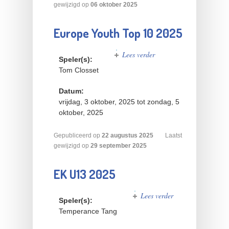
gewijzigd op
06 oktober 2025
Europe Youth Top 10 2025
Lees verder
over
Speler(s):
Europe
Tom Closset
Youth Top
10 2025
Datum:
vrijdag, 3 oktober, 2025
tot
zondag, 5
oktober, 2025
Gepubliceerd op
22
augustus
2025
Laatst
gewijzigd op
29 september 2025
EK U13 2025
Lees verder
over
Speler(s):
EK
Temperance Tang
U13
2025