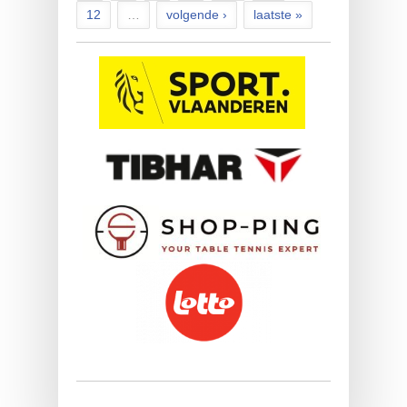
12
…
volgende ›
laatste »