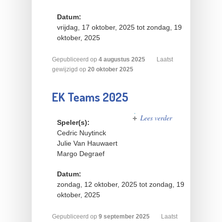
Podgorica
2025
Datum:
vrijdag, 17 oktober, 2025
tot
zondag, 19
oktober, 2025
Gepubliceerd op
4
augustus
2025
Laatst
gewijzigd op
20 oktober 2025
EK Teams 2025
Lees verder
over
Speler(s):
EK
Cedric Nuytinck
Teams
Julie Van Hauwaert
2025
Margo Degraef
Datum:
zondag, 12 oktober, 2025
tot
zondag, 19
oktober, 2025
Gepubliceerd op
9
september
2025
Laatst