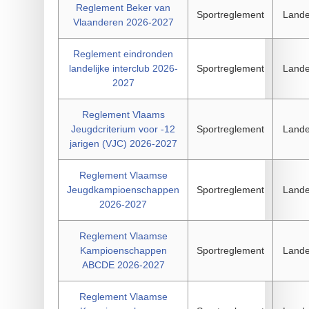
Reglement Beker van
Sportreglement
Landel
Vlaanderen 2026-2027
Reglement eindronden
landelijke interclub 2026-
Sportreglement
Landel
2027
Reglement Vlaams
Jeugdcriterium voor -12
Sportreglement
Landel
jarigen (VJC) 2026-2027
Reglement Vlaamse
Jeugdkampioenschappen
Sportreglement
Landel
2026-2027
Reglement Vlaamse
Kampioenschappen
Sportreglement
Landel
ABCDE 2026-2027
Reglement Vlaamse