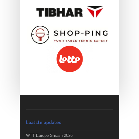
Laatste updates
WTT Europe Smash 2026