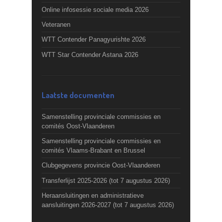
Online infosessie sociale media 2026
Veteranen
WTT Contender Panagyurishte 2026
WTT Star Contender Astana 2026
Laatste documenten
Samenstelling provinciale commissies en
comités Oost-Vlaanderen
Samenstelling provinciale commissies en
comités Vlaams-Brabant en Brussel
Clubgegevens provincie Oost-Vlaanderen
Transferlijst 2025-2026 (tot 7 augustus 2026)
Heraansluitingen en administratieve
aansluitingen 2026-2027 (tot 7 augustus 2026)