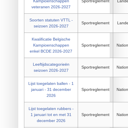
Kampioenschappen
Sportreglement
Landel
veteranen 2026-2027
Soorten statuten VTTL -
Sportreglement
Landel
seizoen 2026-2027
Kwalificatie Belgische
Kampioenschappen
Sportreglement
Nation
enkel BCDE 2026-2027
Leeftijdscategorieën
Sportreglement
Nation
seizoen 2026-2027
Lijst toegelaten ballen - 1
januari - 31 december
Sportreglement
Nation
2026
Lijst toegelaten rubbers -
1 januari tot en met 31
Sportreglement
Nation
december 2026