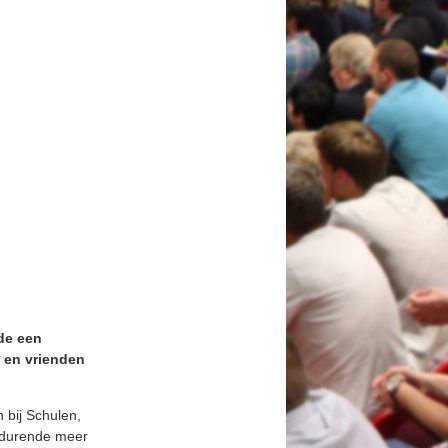
de een
 en vrienden
 bij Schulen,
gedurende meer