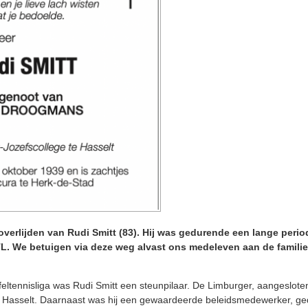
verlijden van Rudi Smitt (83). Hij was gedurende een lange perio
. We betuigen via deze weg alvast ons medeleven aan de familie
ltennisliga was Rudi Smitt een steunpilaar. De Limburger, aangesloten
 in Hasselt. Daarnaast was hij een gewaardeerde beleidsmedewerker, 