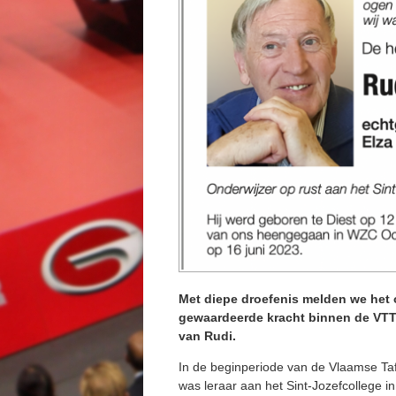
Met diepe droefenis melden we het o
gewaardeerde kracht binnen de VTTL
van Rudi.
In de beginperiode van de Vlaamse Tafe
was leraar aan het Sint-Jozefcollege