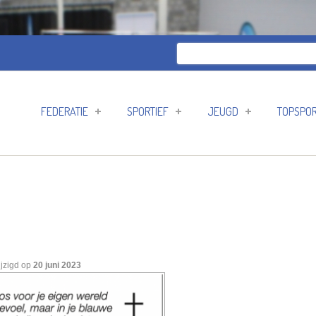
Zoeken
Zoekveld
FEDERATIE
SPORTIEF
JEUGD
TOPSPO
jzigd op
20 juni 2023