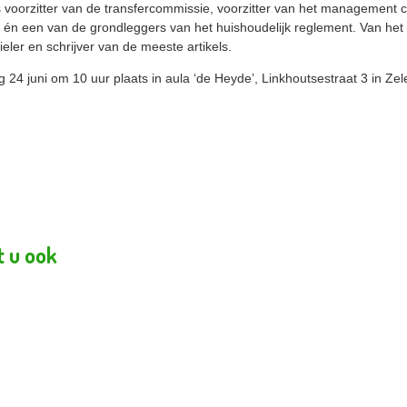
 voorzitter van de transfercommissie, voorzitter van het management c
 én een van de grondleggers van het huishoudelijk reglement. Van he
eler en schrijver van de meeste artikels.
g 24 juni om 10 uur plaats in aula ‘de Heyde’, Linkhoutsestraat 3 in Ze
t u ook