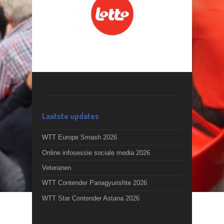
Laatste updates
WTT Europe Smash 2026
Online infosessie sociale media 2026
Veteranen
WTT Contender Panagyurishte 2026
WTT Star Contender Astana 2026