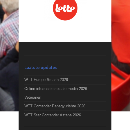
Laatste updates
WTT Europe Smash 2026
Online infosessie sociale media 2026
Veteranen
WTT Contender Panagyurishte 2026
WTT Star Contender Astana 2026