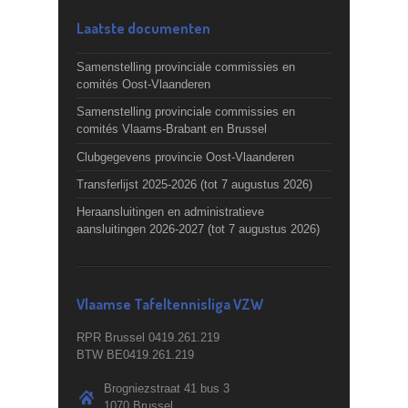
Laatste documenten
Samenstelling provinciale commissies en
comités Oost-Vlaanderen
Samenstelling provinciale commissies en
comités Vlaams-Brabant en Brussel
Clubgegevens provincie Oost-Vlaanderen
Transferlijst 2025-2026 (tot 7 augustus 2026)
Heraansluitingen en administratieve
aansluitingen 2026-2027 (tot 7 augustus 2026)
Vlaamse Tafeltennisliga VZW
RPR Brussel 0419.261.219
BTW BE0419.261.219
Brogniezstraat 41 bus 3
1070 Brussel