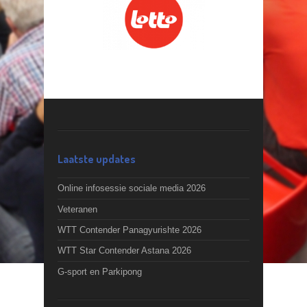
Laatste updates
Online infosessie sociale media 2026
Veteranen
WTT Contender Panagyurishte 2026
WTT Star Contender Astana 2026
G-sport en Parkipong