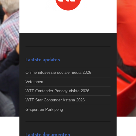
Laatste updates
Online infosessie sociale media 2026
Veteranen
WTT Contender Panagyurishte 2026
WTT Star Contender Astana 2026
G-sport en Parkipong
Laatste documenten