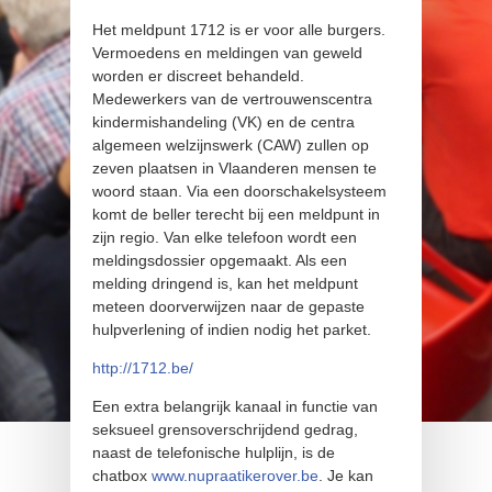
Het meldpunt 1712 is er voor alle burgers.
Vermoedens en meldingen van geweld
worden er discreet behandeld.
Medewerkers van de vertrouwenscentra
kindermishandeling (VK) en de centra
algemeen welzijnswerk (CAW) zullen op
zeven plaatsen in Vlaanderen mensen te
woord staan. Via een doorschakelsysteem
komt de beller terecht bij een meldpunt in
zijn regio. Van elke telefoon wordt een
meldingsdossier opgemaakt. Als een
melding dringend is, kan het meldpunt
meteen doorverwijzen naar de gepaste
hulpverlening of indien nodig het parket.
http://1712.be/
Een extra belangrijk kanaal in functie van
seksueel grensoverschrijdend gedrag,
naast de telefonische hulplijn, is de
chatbox
www.nupraatikerover.be
. Je kan