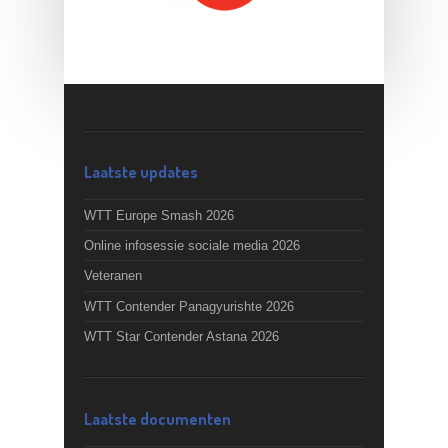
Laatste updates
WTT Europe Smash 2026
Online infosessie sociale media 2026
Veteranen
WTT Contender Panagyurishte 2026
WTT Star Contender Astana 2026
Laatste documenten