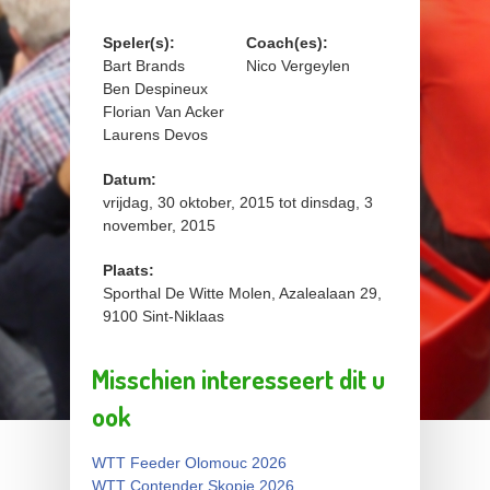
Speler(s):
Coach(es):
Bart Brands
Nico Vergeylen
Ben Despineux
Florian Van Acker
Laurens Devos
Datum:
vrijdag, 30 oktober, 2015
tot
dinsdag, 3
november, 2015
Plaats:
Sporthal De Witte Molen, Azalealaan 29,
9100 Sint-Niklaas
Misschien interesseert dit u
ook
WTT Feeder Olomouc 2026
WTT Contender Skopje 2026