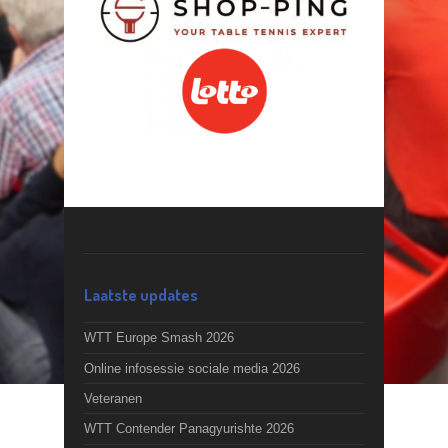
Laatste updates
WTT Europe Smash 2026
Online infosessie sociale media 2026
Veteranen
WTT Contender Panagyurishte 2026