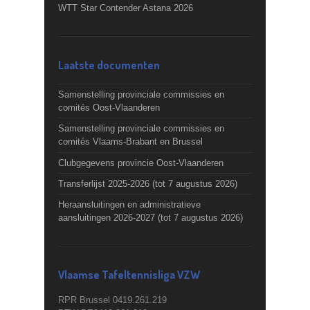
WTT Star Contender Astana 2026
Laatste documenten
Samenstelling provinciale commissies en
comités Oost-Vlaanderen
Samenstelling provinciale commissies en
comités Vlaams-Brabant en Brussel
Clubgegevens provincie Oost-Vlaanderen
Transferlijst 2025-2026 (tot 7 augustus 2026)
Heraansluitingen en administratieve
aansluitingen 2026-2027 (tot 7 augustus 2026)
Vlaamse Tafeltennisliga VZW
RPR Brussel 0419.261.219