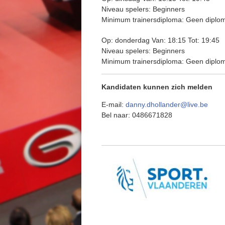
Niveau spelers:
Beginners
Minimum trainersdiploma:
Geen diplom
Op:
donderdag
Van:
18:15
Tot:
19:45
Niveau spelers:
Beginners
Minimum trainersdiploma:
Geen diplom
Kandidaten kunnen zich melden
E-mail:
danny.dhollander@live.be
Bel naar:
0486671828