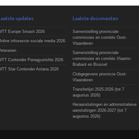
Laatste updates
Laatste documenten
WTT Europe Smash 2026
Samenstelling provinciale
commissies en comités Oost-
nline infosessie sociale media 2026
Vlaanderen
Veteranen
Samenstelling provinciale
commissies en comités Vlaams-
WTT Contender Panagyurishte 2026
Brabant en Brussel
WTT Star Contender Astana 2026
Clubgegevens provincie Oost-
Vlaanderen
Transferlijst 2025-2026 (tot 7
augustus 2026)
Heraansluitingen en administratieve
aansluitingen 2026-2027 (tot 7
augustus 2026)