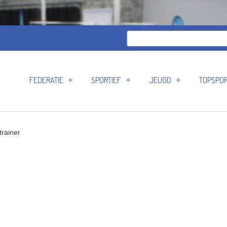
Zoeken
Zoekveld
FEDERATIE
SPORTIEF
JEUGD
TOPSPO
trainer